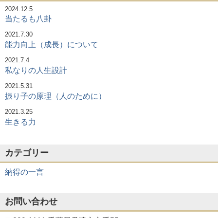
シ
2024.12.5
当たるも八卦
2021.7.30
ョ
能力向上（成長）について
2021.7.4
ン
私なりの人生設計
2021.5.31
振り子の原理（人のために）
2021.3.25
生きる力
カテゴリー
納得の一言
お問い合わせ